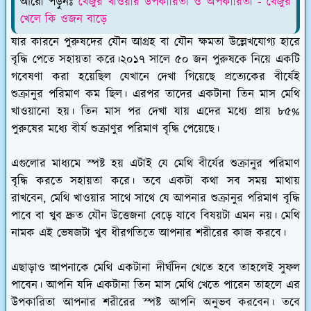
আরো পড়ুনঃ
খেজুর খাওয়ার উপকারিতা ও অপকারিতা - খেজুর
খেলে কি ওজন বাড়ে
যার কারনে পুরুষদের যৌন আগ্রহ বা যৌন ক্ষমতা উল্লেখযোগ্য হারে
বৃদ্ধি পেতে সহায়তা করে।২০১৭ সালে ৫০ জন পুরুষকে নিয়ে একটি
গবেষণা করা হয়েছিল যেখানে দেখা গিয়েছে প্রত্যেকের বীর্যেই
শুক্রানুর পরিমাণ কম ছিল। এরপর তাদের একটানা তিন মাস মেথি
খাওয়ানো হয়। তিন মাস পর দেখা যায় এদের মধ্যে প্রায় ৮৫%
পুরুষের মধ্যে বীর্য শুক্রাণুর পরিমাণ বৃদ্ধি পেয়েছে।
এগুলোর মাধ্যমে স্পষ্ট হয় এটাই যে মেথি বীর্যের শুক্রানুর পরিমাণ
বৃদ্ধি করতে সহায়তা করে। তবে একটা কথা সব সময় মাথায়
রাখবেন, মেথি খাওয়ার সাথে সাথে যে আপনার শুক্রানুর পরিমাণ বৃদ্ধি
পাবে বা খুব দ্রুত যৌন উত্তেজনা বেড়ে যাবে বিষয়টা এমন নয়। মেথি
নামক এই ভেষজটা খুব ধীরগতিতে আপনার শরীরের কাজ করবে।
এছাড়াও আপনাকে মেথি একটানা দীর্ঘদিন খেতে হবে তাহলেই সুফল
পাবেন। আপনি যদি একটানা তিন মাস মেথি খেতে পারেন তাহলে এর
উপকারিতা আপনার শরীরের স্পষ্ট আপনি অনুভব করবেন। তবে