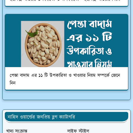
পেস্তা বাদাম এর ১১ টি উপকারিতা ও খাওয়ার নিয়ম সম্পর্কে জেনে
নিন
নাহিদ ওয়ার্ল্ডের জনপ্রিয় ব্লগ ক্যাটাগরি
খাদ্য সংক্রান্ত
লাইফ স্টাইল