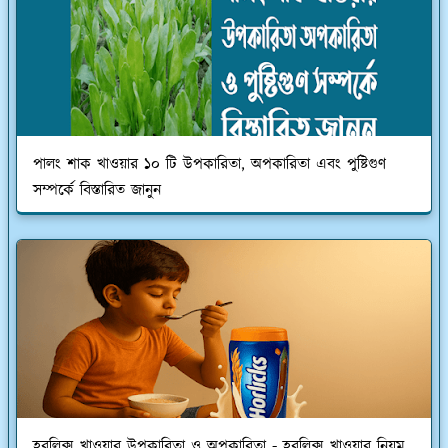
পালং শাক খাওয়ার ১০ টি উপকারিতা, অপকারিতা এবং পুষ্টিগুণ
সম্পর্কে বিস্তারিত জানুন
হরলিক্স খাওয়ার উপকারিতা ও অপকারিতা - হরলিক্স খাওয়ার নিয়ম