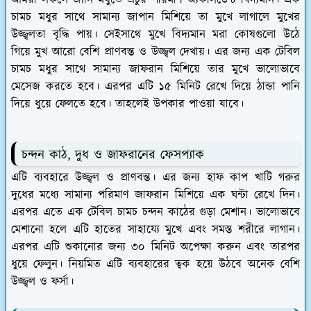
চামচ মধুর সাথে সামান্য জাপান মিশিয়ে তা মুখে লাগালে মুখের
উজ্জ্বলতা বৃদ্ধি পায়। সেইসাথে মুখে বিদ্যমান মরা কোষগুলো উঠে
গিয়ে মুখ আরো বেশি প্রাণবন্ত ও উজ্জ্বল দেখায়। এর জন্য এক টেবিল
চামচ মধুর সাথে সামান্য জাফরান মিশিয়ে তার মুখে ভালোভাবে
মেসেজ করতে হবে। এরপর এটি ১৫ মিনিট রেখে দিয়ে ঠান্ডা পানি
দিয়ে ধুয়ে ফেলতে হবে। তাহলেই উপকার পাওয়া যাবে।
চন্দন কাঠ, দুধ ও জাফরানের ফেসপ্যাক
এটি ব্যবহারে উজ্জ্বল ও প্রাণবন্ত। এর জন্য হাফ কাপ খাটি গরুর
দুধের মধ্যে সামান্য পরিমাণ জাফরান মিশিয়ে এক ঘন্টা রেখে দিন।
এরপর এতে এক টেবিল চামচ চন্দন কাঠের গুড়া মেশান। ভালোভাবে
মেশানো হলে এটি হাতের সাহায্যে মুখে এবং সমস্ত শরীরে লাগান।
এরপর এটি শুকানোর জন্য ৩০ মিনিট অপেক্ষা করুন এবং তারপর
ধুয়ে ফেলুন। নিয়মিত এটি ব্যবহারের ত্বক হয়ে উঠবে অনেক বেশি
উজ্জ্বল ও ফর্সা।