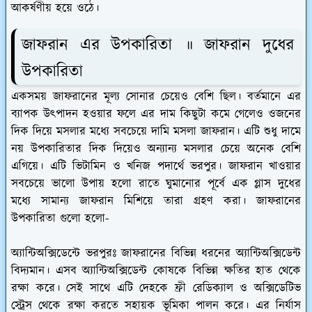
আকর্ষণীয় হয়ে ওঠে।
জাফরান এর উপকারিতা ॥ জাফরান দুধের
উপকারিতা
একসময় জাফরানের মূল্য সোনার চেয়েও বেশি ছিল। বর্তমানে এর
ব্যাপক উৎপাদন হওয়ার ফলে এর দাম কিছুটা কমে গেলেও ওজনের
দিক দিয়ে মসলার মধ্যে সবচেয়ে দামি মসলা জাফরান। এটি শুধু দামে
নয় উপকারিতার দিক দিয়েও অন্যান্য মসলার চেয়ে অনেক বেশি
এগিয়ে। এটি ভিটামিন ও খনিজ পদার্থে ভরপুর। জাফরান খাওয়ার
সবচেয়ে ভালো উপায় হলো রাতে ঘুমানোর পূর্বে এক গ্লাস দুধের
মধ্যে সামান্য জাফরান মিশিয়ে তারা গ্রহণ করা। জাফরানের
উপকারিতা গুলো হলো-
অ্যান্টিঅক্সিডেন্টে ভরপুরঃ
জাফরানের বিভিন্ন ধরনের অ্যান্টিঅক্সিডেন্ট
বিদ্যমান। এসব অ্যান্টিঅক্সিডেন্ট কোষকে বিভিন্ন ক্ষতির হাত থেকে
রক্ষা করে। সেই সাথে এটি দেহকে ফ্রী রেডিক্যাল ও অক্সিডেটিভ
স্ট্রেস থেকে রক্ষা করতে সহায়ক ভূমিকা পালন করে। এর নির্যাস