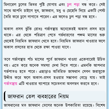
মিনারেল চুলের ভিতর পুষ্টি যোগায় এবং
চুল পড়া
বন্ধ করে। সেই
সাথে আপনি চাইলে দুধ, জাফরান, মধু ও মেহেদি দিয়ে একটি পেস্ট
তৈরি করে চুলে লাগাতে পারেন। এর ফলেও চুল পড়া বন্ধ হবে।
অকাল প্রসব ঝুঁকি রোধঃ
গর্ভাবস্থায় অনেকেরই অকাল প্রসব হয়ে
থাকে। এর থেকে পরিত্রাণ পেতে গর্ভধারণের পঞ্চম মাসের শুরু
থেকেই নিয়মিত জাফরান খেতে হবে। নিয়মিত জাফরান খাওয়ার ফলে
অকাল প্রসবের হাত থেকে রক্ষা পাওয়া যাবে।
তবে গর্ভাবস্থায় পাঁচ মাসের পূর্বে জাফরান খাওয়া একেবারেই উচিত
নয়। এতে করে অনেক সমস্যা দেখা দিতে পারে। এমনকি আপনার
গর্ভপাতও হতে পারে। এছাড়াও অতিরিক্ত জাফরান সেবন জরায়ুকে
উদ্দীপ্ত করে ফলে অকাল-প্রসব হওয়ার সম্ভাবনা বেড়ে যায়। তাই
গর্ভাবস্থায়
এটি খাওয়ার ব্যাপারে সচেতনতা অবলম্বন করতে হবে।
জাফরান তেল ব্যবহারের নিয়ম
জাফরানের মত জাফরান তেলের অনেক উপকারিতা রয়েছে। বিশেষ