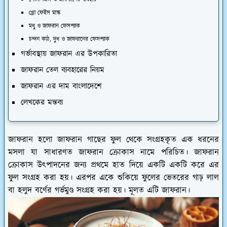
গ্লো ফেইস মাস্ক
মধু ও জাফরান ফেসপ্যাক
চন্দন কাঠ, দুধ ও জাফরানের ফেসপ্যাক
গর্ভাবস্থায় জাফরান এর উপকারিতা
জাফরান তেল ব্যবহারের নিয়ম
জাফরান এর দাম বাংলাদেশে
লেখকের মন্তব্য
জাফরান হলো জাফরান গাছের ফুল থেকে সংগ্রহকৃত এক ধরনের
মসলা যা সাধারণত জাফরান ক্রোকাস নামে পরিচিত। জাফরান
ক্রোকাস উৎপাদনের জন্য প্রথমে হাত দিয়ে একটি একটি করে এর
ফুল সংগ্রহ করা হয়। এরপর একে শুকিয়ে ফুলের ভেতরের গাঢ় লাল
বা হলুদ বর্ণের গর্ভমুণ্ড সংগ্রহ করা হয়। মূলত এটি জাফরান।