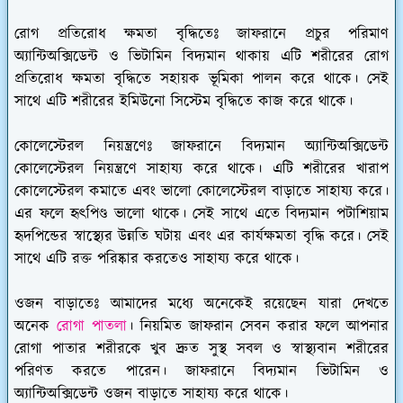
রোগ প্রতিরোধ ক্ষমতা বৃদ্ধিতেঃ
জাফরানে প্রচুর পরিমাণ
অ্যান্টিঅক্সিডেন্ট ও ভিটামিন বিদ্যমান থাকায় এটি শরীরের রোগ
প্রতিরোধ ক্ষমতা বৃদ্ধিতে সহায়ক ভূমিকা পালন করে থাকে। সেই
সাথে এটি শরীরের ইমিউনো সিস্টেম বৃদ্ধিতে কাজ করে থাকে।
কোলেস্টেরল নিয়ন্ত্রণেঃ
জাফরানে বিদ্যমান অ্যান্টিঅক্সিডেন্ট
কোলেস্টেরল নিয়ন্ত্রণে সাহায্য করে থাকে। এটি শরীরের খারাপ
কোলেস্টেরল কমাতে এবং ভালো কোলেস্টেরল বাড়াতে সাহায্য করে।
এর ফলে হৃৎপিণ্ড ভালো থাকে। সেই সাথে এতে বিদ্যমান পটাশিয়াম
হৃদপিন্ডের স্বাস্থ্যের উন্নতি ঘটায় এবং এর কার্যক্ষমতা বৃদ্ধি করে। সেই
সাথে এটি রক্ত পরিষ্কার করতেও সাহায্য করে থাকে।
ওজন বাড়াতেঃ
আমাদের মধ্যে অনেকেই রয়েছেন যারা দেখতে
অনেক
রোগা পাতলা
। নিয়মিত জাফরান সেবন করার ফলে আপনার
রোগা পাতার শরীরকে খুব দ্রুত সুস্থ সবল ও স্বাস্থ্যবান শরীরের
পরিণত করতে পারেন। জাফরানে বিদ্যমান ভিটামিন ও
অ্যান্টিঅক্সিডেন্ট ওজন বাড়াতে সাহায্য করে থাকে।