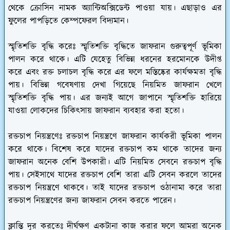
থেকে ক্রোসিন নামক অ্যান্টিঅক্সিডেন্ট পাওয়া যায়। এছাড়াও এর
ফুলের পাপড়িতে কেম্পফেরল বিদ্যমান।
স্মৃতিশক্তি বৃদ্ধি করেঃ
স্মৃতিশক্তি বৃদ্ধিতে জাফরান গুরুত্বপূর্ণ ভূমিকা
পালন করে থাকে। এটি যেহেতু বিভিন্ন ধরনের হরমোনকে উদীপ্ত
করে এবং রক্ত চলাচল বৃদ্ধি করে এর ফলে মস্তিষ্কের কার্যক্ষমতা বৃদ্ধি
পায়। বিভিন্ন গবেষণায় দেখা গিয়েছে নিয়মিত জাফরান খেলে
স্মৃতিশক্তি বৃদ্ধি পায়। এর জন্যই আগে জাপানে স্মৃতিশক্তি হারিয়ে
যাওয়া লোকদের চিকিৎসায় জাফরান ব্যবহার করা হতো।
রক্তচাপ নিয়ন্ত্রণেঃ
রক্তচাপ নিয়ন্ত্রণে জাফরান কার্যকরী ভূমিকা পালন
করে থাকে। বিশেষ করে যাদের রক্তচাপ কম থাকে তাদের জন্য
জাফরান অনেক বেশি উপকারী। এটি নিয়মিত সেবনে রক্তচাপ বৃদ্ধি
পায়। সেইসাথে যাদের রক্তচাপ বেশি তারা এটি সেবন করলে তাদের
রক্তচাপ নিয়ন্ত্রণে থাকবে। তাই যাদের রক্তচাপ ওঠানামা করে তারা
রক্তচাপ নিয়ন্ত্রণের জন্য জাফরান সেবন করতে পারেন।
ক্লান্তি দূর করতেঃ
দীর্ঘক্ষণ একটানা কাজ করার ফলে আমরা অনেক