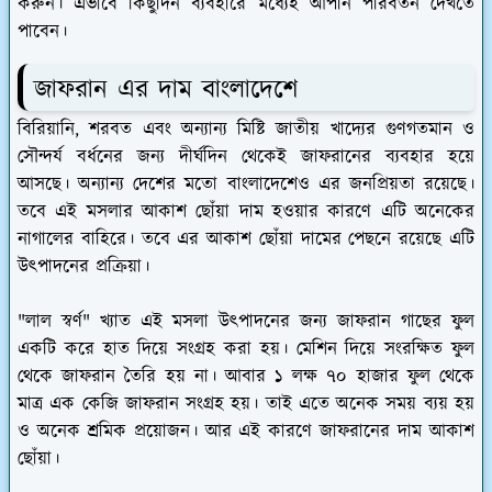
করুন। এভাবে কিছুদিন ব্যবহারে মধ্যেই আপনি পরিবর্তন দেখতে
পাবেন।
জাফরান এর দাম বাংলাদেশে
বিরিয়ানি, শরবত এবং অন্যান্য মিষ্টি জাতীয় খাদ্যের গুণগতমান ও
সৌন্দর্য বর্ধনের জন্য দীর্ঘদিন থেকেই জাফরানের ব্যবহার হয়ে
আসছে। অন্যান্য দেশের মতো বাংলাদেশেও এর জনপ্রিয়তা রয়েছে।
তবে এই মসলার আকাশ ছোঁয়া দাম হওয়ার কারণে এটি অনেকের
নাগালের বাহিরে। তবে এর আকাশ ছোঁয়া দামের পেছনে রয়েছে এটি
উৎপাদনের প্রক্রিয়া।
"লাল স্বর্ণ" খ্যাত এই মসলা উৎপাদনের জন্য জাফরান গাছের ফুল
একটি করে হাত দিয়ে সংগ্রহ করা হয়। মেশিন দিয়ে সংরক্ষিত ফুল
থেকে জাফরান তৈরি হয় না। আবার ১ লক্ষ ৭০ হাজার ফুল থেকে
মাত্র এক কেজি জাফরান সংগ্রহ হয়। তাই এতে অনেক সময় ব্যয় হয়
ও অনেক শ্রমিক প্রয়োজন। আর এই কারণে জাফরানের দাম আকাশ
ছোঁয়া।