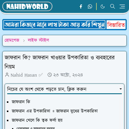
হোমপেজ
লাইফ স্টাইল
জাফরান কি? জাফরান খাওয়ার উপকারিতা ও ব্যবহারের
নিয়ম
Nahid Hasan ✅
২৩ অক্টো, ২০২৪
নিচের যে অংশ থেকে পড়তে চান, ক্লিক করুন
জাফরান কি
জাফরান এর উপকারিতা ॥ জাফরান দুধের উপকারিতা
জাফরান খেলে কি ত্বক ফর্সা হয়
গোলাপজল ও জাফরানের ব্যবহার