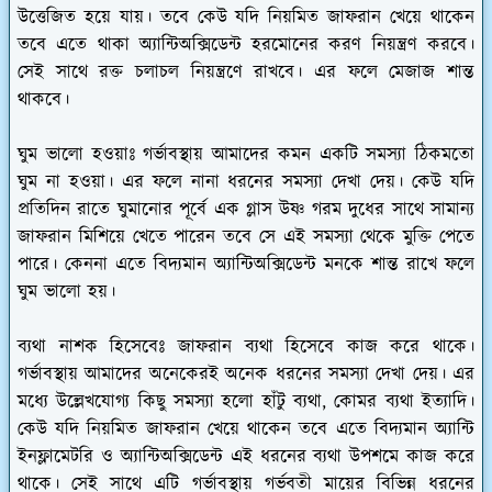
উত্তেজিত হয়ে যায়। তবে কেউ যদি নিয়মিত জাফরান খেয়ে থাকেন
তবে এতে থাকা অ্যান্টিঅক্সিডেন্ট হরমোনের করণ নিয়ন্ত্রণ করবে।
সেই সাথে রক্ত চলাচল নিয়ন্ত্রণে রাখবে। এর ফলে মেজাজ শান্ত
থাকবে।
ঘুম ভালো হওয়াঃ
গর্ভাবস্থায় আমাদের কমন একটি সমস্যা ঠিকমতো
ঘুম না হওয়া। এর ফলে নানা ধরনের সমস্যা দেখা দেয়। কেউ যদি
প্রতিদিন রাতে ঘুমানোর পূর্বে এক গ্লাস উষ্ণ গরম দুধের সাথে সামান্য
জাফরান মিশিয়ে খেতে পারেন তবে সে এই সমস্যা থেকে মুক্তি পেতে
পারে। কেননা এতে বিদ্যমান অ্যান্টিঅক্সিডেন্ট মনকে শান্ত রাখে ফলে
ঘুম ভালো হয়।
ব্যথা নাশক হিসেবেঃ
জাফরান ব্যথা হিসেবে কাজ করে থাকে।
গর্ভাবস্থায় আমাদের অনেকেরই অনেক ধরনের সমস্যা দেখা দেয়। এর
মধ্যে উল্লেখযোগ্য কিছু সমস্যা হলো হাঁটু ব্যথা, কোমর ব্যথা ইত্যাদি।
কেউ যদি নিয়মিত জাফরান খেয়ে থাকেন তবে এতে বিদ্যমান অ্যান্টি
ইনফ্লামেটরি ও অ্যান্টিঅক্সিডেন্ট এই ধরনের ব্যথা উপশমে কাজ করে
থাকে। সেই সাথে এটি গর্ভাবস্থায় গর্ভবতী মায়ের বিভিন্ন ধরনের