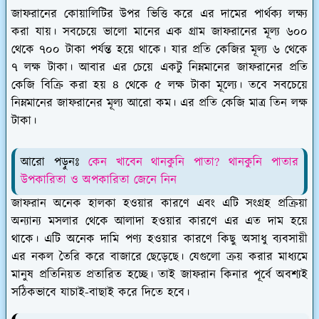
জাফরানের কোয়ালিটির উপর ভিত্তি করে এর দামের পার্থক্য লক্ষ্য
করা যায়। সবচেয়ে ভালো মানের এক গ্রাম জাফরানের মূল্য ৬০০
থেকে ৭০০ টাকা পর্যন্ত হয়ে থাকে। যার প্রতি কেজির মূল্য ৬ থেকে
৭ লক্ষ টাকা। আবার এর চেয়ে একটু নিম্নমানের জাফরানের প্রতি
কেজি বিক্রি করা হয় ৪ থেকে ৫ লক্ষ টাকা মূল্যে। তবে সবচেয়ে
নিম্নমানের জাফরানের মূল্য আরো কম। এর প্রতি কেজি মাত্র তিন লক্ষ
টাকা।
আরো পড়ুনঃ
কেন খাবেন থানকুনি পাতা? থানকুনি পাতার
উপকারিতা ও অপকারিতা জেনে নিন
জাফরান অনেক হালকা হওয়ার কারণে এবং এটি সংগ্রহ প্রক্রিয়া
অন্যান্য মসলার থেকে আলাদা হওয়ার কারণে এর এত দাম হয়ে
থাকে। এটি অনেক দামি পণ্য হওয়ার কারণে কিছু অসাধু ব্যবসায়ী
এর নকল তৈরি করে বাজারে ছেড়েছে। যেগুলো ক্রয় করার মাধ্যমে
মানুষ প্রতিনিয়ত প্রতারিত হচ্ছে। তাই জাফরান কিনার পূর্বে অবশ্যই
সঠিকভাবে যাচাই-বাছাই করে দিতে হবে।