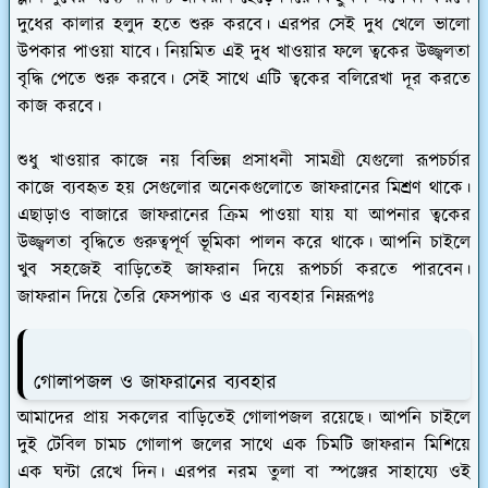
দুধের কালার হলুদ হতে শুরু করবে। এরপর সেই দুধ খেলে ভালো
উপকার পাওয়া যাবে। নিয়মিত এই দুধ খাওয়ার ফলে ত্বকের উজ্জ্বলতা
বৃদ্ধি পেতে শুরু করবে। সেই সাথে এটি ত্বকের বলিরেখা দূর করতে
কাজ করবে।
শুধু খাওয়ার কাজে নয় বিভিন্ন প্রসাধনী সামগ্রী যেগুলো রূপচর্চার
কাজে ব্যবহৃত হয় সেগুলোর অনেকগুলোতে জাফরানের মিশ্রণ থাকে।
এছাড়াও বাজারে জাফরানের ক্রিম পাওয়া যায় যা আপনার ত্বকের
উজ্জ্বলতা বৃদ্ধিতে গুরুত্বপূর্ণ ভূমিকা পালন করে থাকে। আপনি চাইলে
খুব সহজেই বাড়িতেই জাফরান দিয়ে রূপচর্চা করতে পারবেন।
জাফরান দিয়ে তৈরি ফেসপ্যাক ও এর ব্যবহার নিম্নরূপঃ
গোলাপজল ও জাফরানের ব্যবহার
আমাদের প্রায় সকলের বাড়িতেই গোলাপজল রয়েছে। আপনি চাইলে
দুই টেবিল চামচ গোলাপ জলের সাথে এক চিমটি জাফরান মিশিয়ে
এক ঘন্টা রেখে দিন। এরপর নরম তুলা বা স্পঞ্জের সাহায্যে ওই