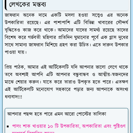
লেখকের মন্তব্য
জাফরান অনেক দামে একটি মসলা হওয়া সত্ত্বেও এর অনেক
উপকারিতা রয়েছে। এর পাশাপাশি এটি বিভিন্ন খাবারের সৌন্দর্য
বৃদ্ধিতেও কাজ করে থাকে। আমাদের যাদের সামর্থ্য রয়েছে তাদের
বিশেষ করে গর্ভবতী মহিলার প্রতিদিন ঘুমানোর পূর্বে এক গ্লাস দুধের
সাথে সামান্য জাফরান মিশিয়ে গ্রহণ করা উচিত। এতে দারুন উপকার
পাওয়া যায়।
প্রিয় পাঠক, আমার এই আর্টিকেলটি যদি আপনার ভালো লেগে থাকে
তবে অবশ্যই আপনি এটি আপনার বন্ধুবান্ধব ও আত্মীয়-স্বজনদের
মাঝে শেয়ার করুন। যাতে করে তারাও উপকৃত হতে পারে। এতক্ষণ
এই আর্টিকেলটি মনোযোগ সহকারে পড়ার জন্য আপনাকে অসংখ্য
ধন্যবাদ!!!
আপনার পছন্দ হতে পারে এমন আরো পোস্টের তালিকা
পালং শাক খাওয়ার ১০ টি উপকারিতা, অপকারিতা এবং পুষ্টিগুণ