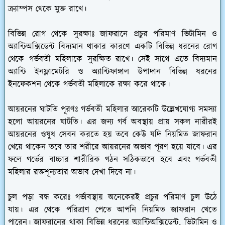
ক্র্যাম্পস থেকে মুক্ত রাখে।
বিভিন্ন রোগ থেকে সুরক্ষাঃ
জাফরানে প্রচুর পরিমাণ ভিটামিন ও
অ্যান্টিঅক্সিডেন্ট বিদ্যমান থাকার কারণে একটি বিভিন্ন ধরনের রোগ
থেকে গর্ভবতী মহিলাকে সুরক্ষিত রাখে। সেই সাথে এতে বিদ্যমান
অ্যান্টি ইনফ্লামেটরি ও অ্যান্টিফাঙ্গাল উপাদান বিভিন্ন ধরনের
ইনফেকশন থেকে গর্ভবতী মহিলাকে রক্ষা করে থাকে।
আয়রনের ঘাটতি পূরণঃ
গর্ভবতী মহিলার আরেকটি উল্লেখযোগ্য সমস্যা
হলো আয়রনের ঘাটতি। এর জন্য গর্ব অবস্থায় প্রায় সকল নারীরই
আয়রনের ওষুধ সেবন করতে হয় তবে কেউ যদি নিয়মিত জাফরান
খেয়ে থাকেন তবে তার শরীরে আয়রনের অভাব পূরণ হয়ে যাবে। এর
ফলে গর্ভের বাচ্চার শারীরিক গঠন সঠিকভাবে হবে এবং গর্ভবতী
মহিলার রক্তশূন্যতার অভাব দেখা দিবে না।
চুল পড়া বন্ধ করেঃ
গর্ভাবস্থায় অনেকেরই প্রচুর পরিমাণ চুল উঠে
যায়। এর থেকে পরিত্রাণ পেতে আপনি নিয়মিত জাফরান খেতে
পারেন। জাফরানের থাকা বিভিন্ন ধরনের অ্যান্টিঅক্সিডেন্ট, ভিটামিন ও