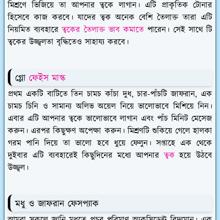
মিশ্রণে ভিজিয়ে তা আপনার ত্বকে লাগান। এটি প্রাকৃতিক টোনার
হিসেবে কাজ করবে। যাদের ত্বক অনেক বেশি তৈলাক্ত তারা এটি
নিয়মিত ব্যবহারে
ত্বকের তৈলাক্ত ভাব কমাতে
পারেন। সেই সাথে টি
ত্বকের উজ্জ্বলতা বৃদ্ধিতেও সাহায্য করবে।
গ্লো
ফেইস মাস্ক
প্রথম একটি বাটিতে তিন চামচ কাঁচা দুধ, চার-পাঁচটি জাফরান, এক
চামচ চিনি ও সামান্য অলিভ অয়েল নিয়ে ভালোভাবে মিশিয়ে নিন।
এবার এটি আপনার ত্বকে ভালোভাবে লাগান এবং পাঁচ মিনিট মেসেজ
করুন। এরপর কিছুক্ষণ অপেক্ষা করুন। মিশ্রণটি শুকিয়ে গেলে হালকা
গরম পানি দিয়ে তা ভালো হবে ধুয়ে ফেলুন। সপ্তাহে এক থেকে
দুইবার এটি ব্যবহারেই কিছুদিনের মধ্যে আপনার
ত্বক
হয়ে উঠবে
উজ্জ্বল।
মধু ও জাফরান ফেসপ্যাক
আমরা সকলে জানি মধুতে প্রচুর পরিমাণ অ্যকসিডেন্ট বিদ্যমান। এক