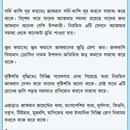
সর্দি কাশি দূর করতেঃ
জাফরান সর্দি-কাশি দূর করতে সাহায্য করে
থাকে। বিশেষ করে যাদের অ্যাজমার সমস্যা রয়েছে তাদের জন্য
জাফরান অনেক বেশি উপকারী। নিয়মিত এটি সেবনে অ্যাজমার
সমস্যা থেকে অনেকটা মুক্তি পাওয়া যায়।
জ্বর কমাতেঃ
জ্বর কমাতে জাফরানের জুড়ি মেলা ভার। জাফরানি
বিদ্যমান ক্রোসিন নামক উপাদান অতিরিক্ত জড় কমাতে সাহায্য করে
থাকে।
দৃষ্টিশক্তি বৃদ্ধিতেঃ
বিভিন্ন গবেষণায় দেখা গিয়েছে যারা নিয়মিত
জাফরান সেবন করে তাদের দৃষ্টিশক্তি ভালো থাকে। সেই সাথে এটি
চোখের ছানি পড়ার সমস্যাও প্রতিরোধ করতে সাহায্য করে।
এছাড়াও জাফরান জয়েন্টের ব্যথা, মাংসপেশির ব্যথা, দুর্বলতা, কিডনি,
যকৃত, টিউমার, মূত্রথলি, মাসিকের ব্যথা ইত্যাদির বিভিন্ন রোগ নিরাময়
করতে কাজ করে থাকে।