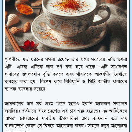
পৃথিবীতে যত ধরনের মসলা রয়েছে তার মধ্যে সবচেয়ে দামি মশলা
এটি। এজন্য এটিকে লাল স্বর্ণ বলা হয়ে থাকে। এটি সাধারণত
খাবারের গুণগতমান বৃদ্ধি করতে এবং খাবারকে আকর্ষণীয় দেখাতে
ব্যবহার করা হয়। বিশেষ করে বিরিয়ানি ও মিষ্টি জাতীয় খাবারের
ব্যাপক ব্যাবহার রয়েছে।
জাফরানের চাষ সর্ব প্রথম গ্রিসে হলেও ইরানি জাফরান সবচেয়ে
জনপ্রিয়। বর্তমানে বাংলাদেশেও এর চাষ শুরু হয়েছে। এই আর্টিকেলে
আমরা জাফরানের যাবতীয় উপকারিতা এবং জাফরান এর দাম
বাংলাদেশে কেমন সে বিষয়ে আলোচনা করব। তাহলে চলুন আলোচনা