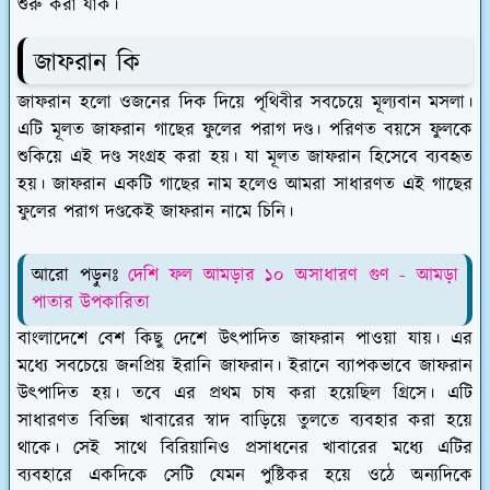
শুরু করা যাক।
জাফরান কি
জাফরান হলো ওজনের দিক দিয়ে পৃথিবীর সবচেয়ে মূল্যবান মসলা।
এটি মূলত জাফরান গাছের ফুলের পরাগ দণ্ড। পরিণত বয়সে ফুলকে
শুকিয়ে এই দণ্ড সংগ্রহ করা হয়। যা মূলত জাফরান হিসেবে ব্যবহৃত
হয়। জাফরান একটি গাছের নাম হলেও আমরা সাধারণত এই গাছের
ফুলের পরাগ দণ্ডকেই জাফরান নামে চিনি।
আরো পড়ুনঃ
দেশি ফল আমড়ার ১০ অসাধারণ গুণ - আমড়া
পাতার উপকারিতা
বাংলাদেশে বেশ কিছু দেশে উৎপাদিত জাফরান পাওয়া যায়। এর
মধ্যে সবচেয়ে জনপ্রিয় ইরানি জাফরান। ইরানে ব্যাপকভাবে জাফরান
উৎপাদিত হয়। তবে এর প্রথম চাষ করা হয়েছিল গ্রিসে। এটি
সাধারণত বিভিন্ন খাবারের স্বাদ বাড়িয়ে তুলতে ব্যবহার করা হয়ে
থাকে। সেই সাথে বিরিয়ানিও প্রসাধনের খাবারের মধ্যে এটির
ব্যবহারে একদিকে সেটি যেমন পুষ্টিকর হয়ে ওঠে অন্যদিকে