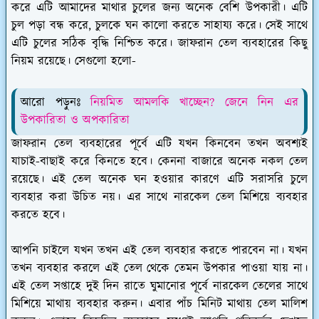
করে এটি আমাদের মাথার চুলের জন্য অনেক বেশি উপকারী। এটি
চুল পড়া বন্ধ করে, চুলকে ঘন কালো করতে সাহায্য করে। সেই সাথে
এটি চুলের সঠিক বৃদ্ধি নিশ্চিত করে। জাফরান তেল ব্যবহারের কিছু
নিয়ম রয়েছে। সেগুলো হলো-
আরো পড়ুনঃ
নিয়মিত আমলকি খাচ্ছেন? জেনে নিন এর
উপকারিতা ও অপকারিতা
জাফরান তেল ব্যবহারের পূর্বে এটি যখন কিনবেন তখন অবশ্যই
যাচাই-বাছাই করে কিনতে হবে। কেননা বাজারে অনেক নকল তেল
রয়েছে। এই তেল অনেক ঘন হওয়ার কারণে এটি সরাসরি চুলে
ব্যবহার করা উচিত নয়। এর সাথে নারকেল তেল মিশিয়ে ব্যবহার
করতে হবে।
আপনি চাইলে যখন তখন এই তেল ব্যবহার করতে পারবেন না। যখন
তখন ব্যবহার করলে এই তেল থেকে তেমন উপকার পাওয়া যায় না।
এই তেল সপ্তাহে দুই দিন রাতে ঘুমানোর পূর্বে নারকেল তেলের সাথে
মিশিয়ে মাথায় ব্যবহার করুন। এবার পাঁচ মিনিট মাথায় তেল মালিশ