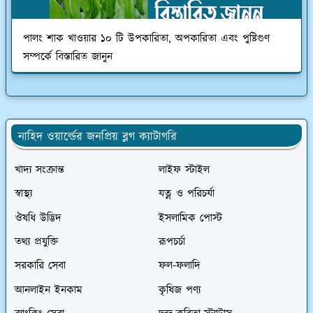
পালং শাক খাওয়ার ১০ টি উপকারিতা, অপকারিতা এবং পুষ্টিগুণ
সম্পর্কে বিস্তারিত জানুন
নাহিদ ওয়ার্ল্ডের জনপ্রিয় ব্লগ ক্যাটাগরি
খাদ্য সংক্রান্ত
লাইফ স্টাইল
স্বাস্থ্য
যত্ন ও পরিচর্যা
ঔষধি উদ্ভিদ
ইসলামিক পোস্ট
তথ্য প্রযুক্তি
রূপচর্চা
সরকারি সেবা
ফল-ফলাদি
আনলাইন ইনকাম
কৃষিজ পণ্য