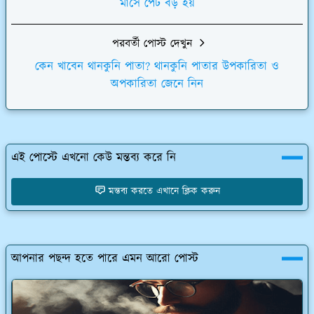
মাসে পেট বড় হয়
পরবর্তী পোস্ট দেখুন
কেন খাবেন থানকুনি পাতা? থানকুনি পাতার উপকারিতা ও
অপকারিতা জেনে নিন
এই পোস্টে এখনো কেউ মন্তব্য করে নি
মন্তব্য করতে এখানে ক্লিক করুন
আপনার পছন্দ হতে পারে এমন আরো পোস্ট