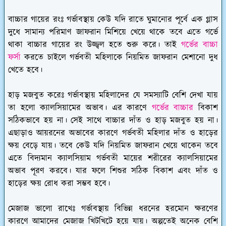
বাচ্চার গায়ের রংঃ
গর্ভাবস্থায় কেউ যদি রাতে ঘুমানোর পূর্বে এক গ্লাস
দুধে সামান্য পরিমাণ জাফরান মিশিয়ে খেয়ে থাকে তবে এতে গর্ভে
থাকা বাচ্চার গায়ের রং উজ্জ্বল হতে শুরু করে। তাই
গর্ভের বাচ্চা
ফর্সা
করতে চাইলে গর্ভবতী মহিলাকে নিয়মিত জাফরান মেশানো দুধ
খেতে হবে।
হাড় মজবুত করেঃ
গর্ভাবস্থায় মহিলাদের যে সমস্যাটি বেশি দেখা যায়
তা হলো ক্যালসিয়ামের অভাব। এর কারণে
গর্ভের বাচ্চার
বিকাশ
সঠিকভাবে হয় না। সেই সাথে বাচ্চার দাঁত ও হাড় মজবুত হয় না।
এছাড়াও আয়রনের অভাবের কারণে গর্ভবতী মহিলার দাঁত ও হাড়ের
ক্ষয় বেড়ে যায়। তবে কেউ যদি নিয়মিত জাফরান খেয়ে থাকেন তবে
এতে বিদ্যমান ক্যালসিয়াম গর্ভবতী মায়ের শরীরের ক্যালসিয়ামের
অভাব পূরণ করবে। যার ফলে শিশুর সঠিক বিকাশ এবং দাঁত ও
হাড়ের ক্ষয় রোধ করা সম্ভব হবে।
মেজাজ ভালো রাখেঃ
গর্ভাবস্থায় বিভিন্ন ধরনের হরমোন ক্ষরণের
কারণে আমাদের মেজাজ খিটখিটে হয়ে যায়। অল্পতেই অনেক বেশি