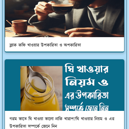
ব্ল্যাক কফি খাওয়ার উপকারিতা ও অপকারিতা
গরম ভাতে ঘি খাওয়া ভালো নাকি খারাপ?ঘি খাওয়ার নিয়ম ও এর
উপকারিতা সম্পর্কে জেনে নিন