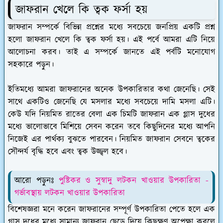
জাফরান খেলে কি ত্বক ফর্সা হয়
জাফরান সম্পর্কে বিভিন্ন প্রশ্নের মধ্যে সবচেয়ে জনপ্রিয় একটি প্রশ্ন
হলো জাফরান খেলে কি ত্বক ফর্সা হয়। এই পর্বে আমরা এটি নিয়ে
আলোচনা করব। তাই এ সম্পর্কে জানতে এই পর্বটি মনোযোগ
সহকারে পড়ুন।
ইতিমধ্যে আমরা জাফরানের অনেক উপকারিতার কথা জেনেছি। সেই
সাথে একটিও জেনেছি যে মসলার মধ্যে সবচেয়ে দামি মসলা এটি।
কেউ যদি নিয়মিত রাতের বেলা এক চিমটি জাফরান এক গ্লাস দুধের
মধ্যে ভালোভাবে মিশিয়ে সেবন করেন তবে কিছুদিনের মধ্যে আপনি
নিজেই এর পার্থক্য বুঝতে পারবেন। নিয়মিত জাফরান সেবনে ত্বকের
সৌন্দর্য বৃদ্ধি হবে এবং ত্বক উজ্জ্বল হবে।
আরো পড়ুনঃ
পুষ্টিকর ও সুস্বাদু লটকন খাওয়ার উপকারিতা -
গর্ভাবস্থায় লটকন খাওয়ার উপকারিতা
বিশেষজ্ঞরা মনে করেন জাফরানের সম্পূর্ণ উপকারিতা পেতে হলে এক
গ্লাস দুধের মধ্যে সামান্য জাফরান ছেড়ে দিয়ে কিছুক্ষণ অপেক্ষা করলে