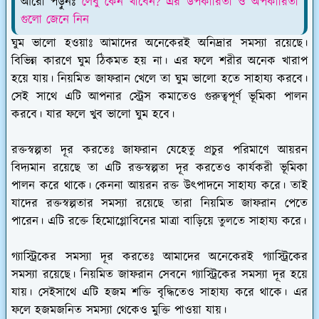
আরো পড়ুনঃ
লেবু কেন খাবেন? এর উপকারিতা ও অপকারিতা
গুলো জেনে নিন
ঘুম ভালো হওয়াঃ
আমাদের অনেকেরই অনিদ্রার সমস্যা রয়েছে।
বিভিন্ন কারণে ঘুম ঠিকমত হয় না। এর ফলে শরীর অনেক খারাপ
হয়ে যায়। নিয়মিত জাফরান খেলে তা ঘুম ভালো হতে সাহায্য করবে।
সেই সাথে এটি আপনার স্ট্রেস কমাতেও গুরুত্বপূর্ণ ভূমিকা পালন
করবে। যার ফলে খুব ভালো ঘুম হবে।
রক্তস্বল্পতা দূর করতেঃ
জাফরান যেহেতু প্রচুর পরিমাণে আয়রন
বিদ্যমান রয়েছে তা এটি রক্তস্বল্পতা দূর করতেও কার্যকরী ভূমিকা
পালন করে থাকে। কেননা আয়রন রক্ত উৎপাদনে সাহায্য করে। তাই
যাদের রক্তস্বল্পতার সমস্যা রয়েছে তারা নিয়মিত জাফরান পেতে
পারেন। এটি রক্তে হিমোগ্লোবিনের মাত্রা বাড়িয়ে তুলতে সাহায্য করে।
গ্যাস্ট্রিকের সমস্যা দূর করতেঃ
আমাদের অনেকেরই গ্যাস্ট্রিকের
সমস্যা রয়েছে। নিয়মিত জাফরান সেবনে গ্যাস্ট্রিকের সমস্যা দূর হয়ে
যায়। সেইসাথে এটি হজম শক্তি বৃদ্ধিতেও সাহায্য করে থাকে। এর
ফলে হজমজনিত সমস্যা থেকেও মুক্তি পাওয়া যায়।