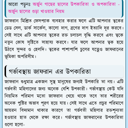
আরো পড়ুনঃ
অর্জুন গাছের ছালের উপকারিতা ও অপকারিতা -
অর্জুন ছালের গুড়া খাওয়ার নিয়ম
জাফরান মিশ্রিত ফেসপ্যাক ব্যবহার করার ফলে এটি আপনার ত্বকের
ডেড সেল, ডার্ক সার্কেল, কালো দাগ, ব্রণের দাগ ইত্যাদি দূর করবে।
সেই সাথে এটি আপনার ত্বকের রক্ত চলাচল বৃদ্ধি করবে এবং ত্বকে
নতুন কোষ সৃষ্টিতে সাহায্য করবে। যার ফলে আপনার ত্বক হয়ে
উঠবে সুন্দর ও হেলদি। ত্বকের পাশাপাশি চুলের যত্নেও জাফরানের
ভূমিকা অপরিসীম।
গর্ভাবস্থায় জাফরান এর উপকারিতা
জাফরান শুধুমাত্র একজন সুস্থ মানুষের জন্যই উপকারি তা নয়। এটি
গর্ভবতী মহিলাদের জন্য অনেক বেশি উপকারী। গর্ভাবস্থায় কেউ যদি
নিয়মিত পরিমাণ মতো জাফরান খেয়ে থাকে তবে তার শরীরের
অনেক পুষ্টির অভাব পূরণ হয়ে যায়। সেই সাথে এতে প্রচুর পরিমাণে
আয়রন বিদ্যমান থাকার কারণে তা গর্ভবতী মহিলার রক্তশূন্যতা
হওয়ার হাত থেকে রক্ষা করে। গর্ভাবস্থায় জাফরানের উপকারিতা
গুলো হলো-